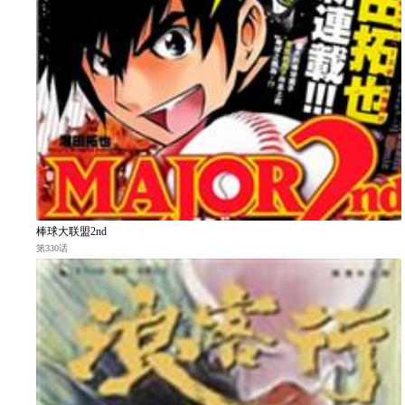
棒球大联盟2nd
第330话