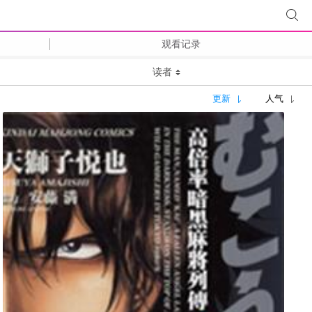
观看记录
读者
更新
人气