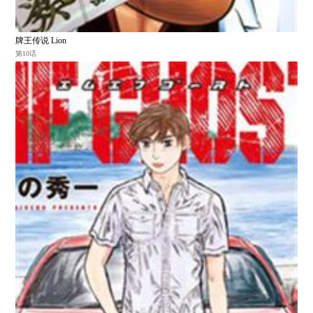
牌王传说 Lion
第10话