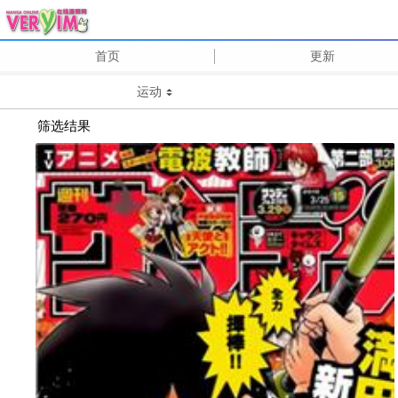
首页
更新
运动
筛选结果