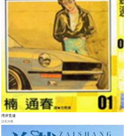
湾岸竞速
汉化36卷