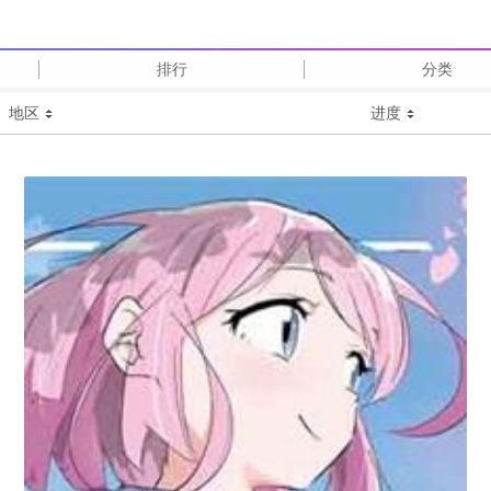
排行
分类
地区
进度