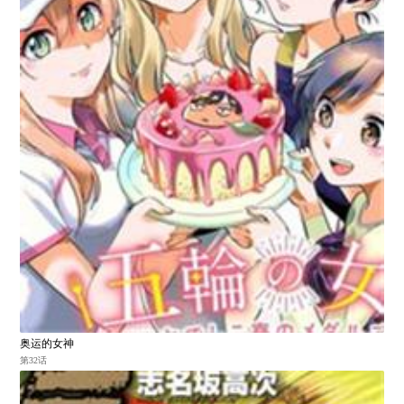
奥运的女神
第32话