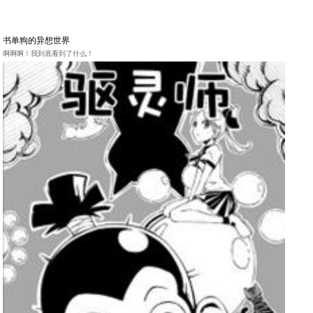
书单狗的异想世界
啊啊啊！我到底看到了什么！