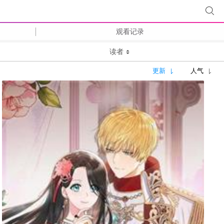
观看记录
读者
更新
人气