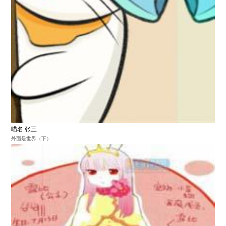
喵名 张三
外面是世界（下）