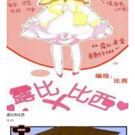
露比和比西
第4回