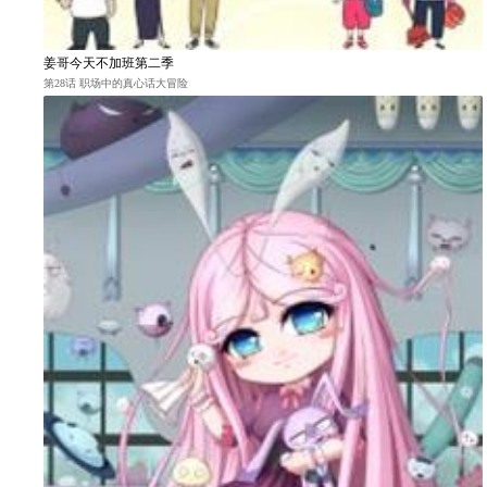
姜哥今天不加班第二季
第28话 职场中的真心话大冒险