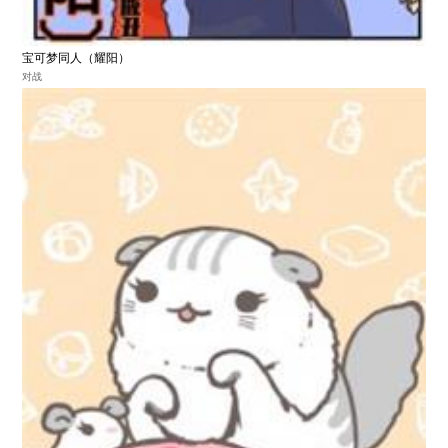
宝可梦同人（耀阳）
对战