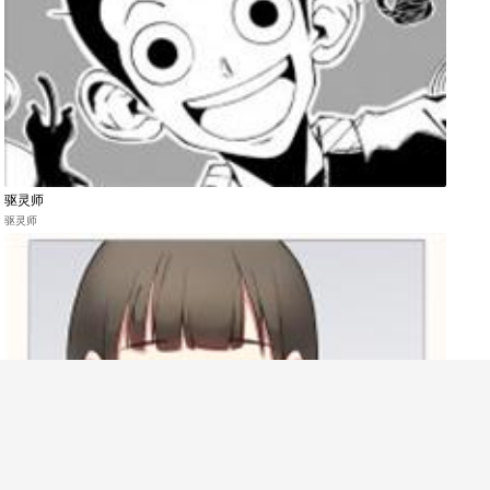
驱灵师
驱灵师