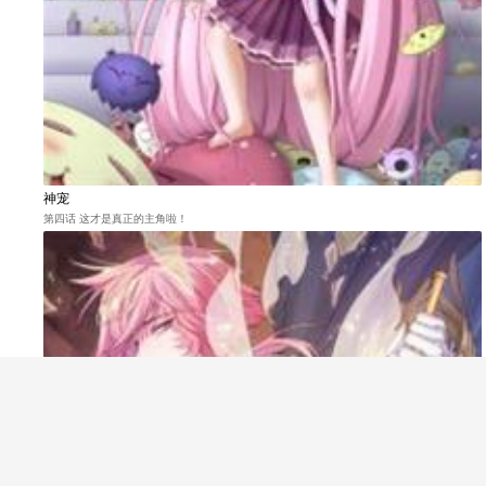
神宠
第四话 这才是真正的主角啦！