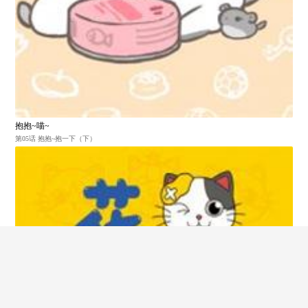
抱抱~喵~
第05话 抱抱~抱一下（下）