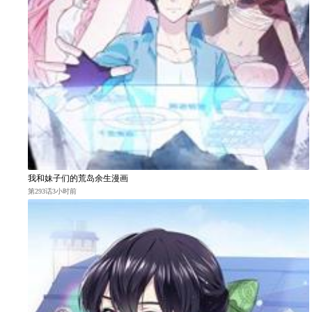
我和妹子们的荒岛余生漫画
第293话3小时前