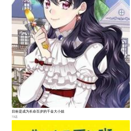
目标是成为长命百岁的千金大小姐
73话