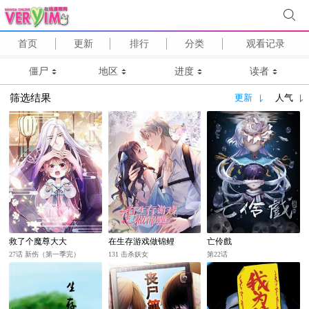
首页
更新
排行
分类
观看记录
僵尸
地区
进度
读者
筛选结果
更新
人气
救了个魔尊大大
在生存游戏做锦鲤
亡伶戲
27话 新伤（第一季完）
131 击杀妖女
第22话