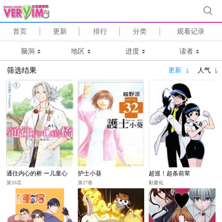
首页
更新
排行
分类
观看记录
脑洞
地区
进度
读者
筛选结果
更新
人气
通往内心的桥 ー儿童心
护士小葵
超巡！超条前辈
理诊所ー
第33话
第27卷
動畫化