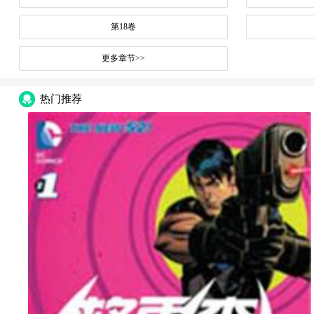
第18卷
更多章节>>
热门推荐