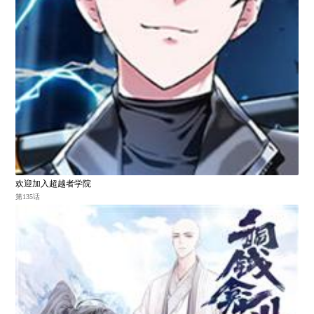
欢迎加入超越者学院
第135话