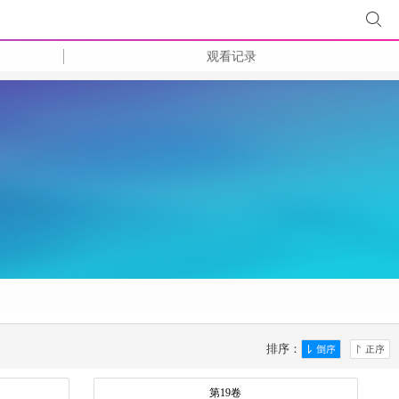
观看记录
排序：
第19卷