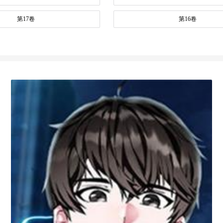
第17卷
第16卷