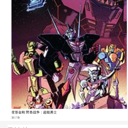
变形金刚 野兽战争：超能勇士
第17卷