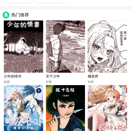
热门推荐
少年的情书
关于少年
橘老师
短篇
短篇
短篇