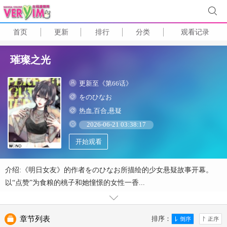
首页
更新
排行
分类
观看记录
璀璨之光
更新至《第66话》
をのひなお
热血,百合,悬疑
2026-06-21 03:38:17
开始观看
介绍:《明日女友》的作者をのひなお所描绘的少女悬疑故事开幕。
以“点赞”为食粮的桃子和她憧憬的女性一香...
章节列表
排序：