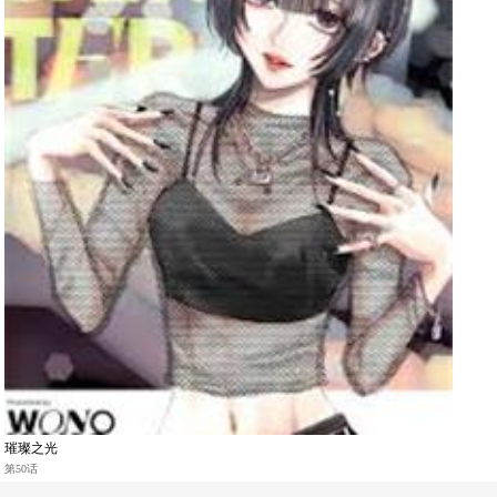
璀璨之光
第50话