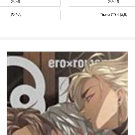
第6话
第48话
第45话
Drama CD 4 特典