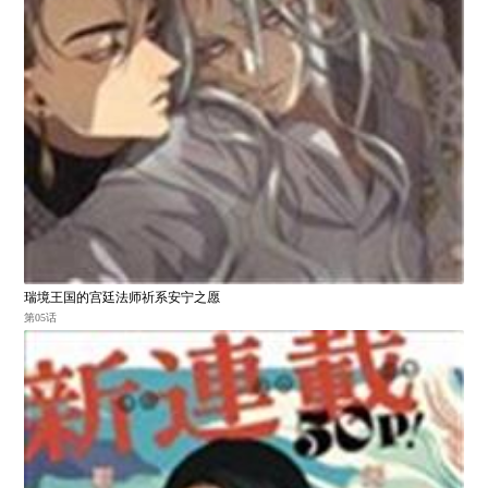
瑞境王国的宫廷法师祈系安宁之愿
第05话