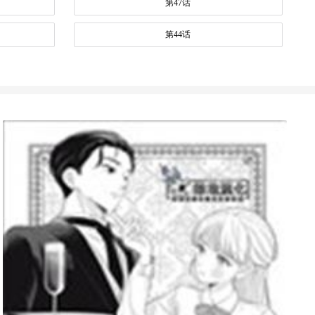
第47话
第44话