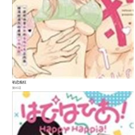
初恋痴狂
第05话