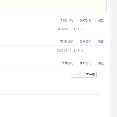
支持[
108
]
反对[
11
]
回复
2023-01-19 11:21:35
支持[
106
]
反对[
16
]
回复
2023-01-15 11:47:44
支持[
80
]
反对[
12
]
回复
上一页
下一页