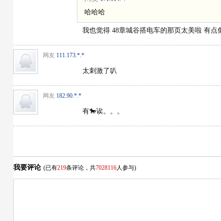
哈哈哈
我也觉得 48章城谷搭电车的那页太美啦 有
网友
111.173.*.*
太刺激了叭
网友
182.90.*.*
有🐎诶。。。
我要评论
(已有
219
条评论，共
7028116
人参与)