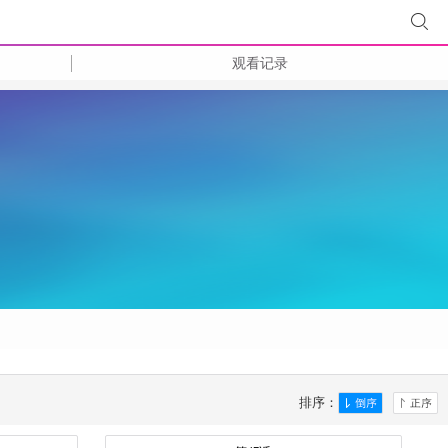
观看记录
排序：