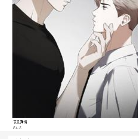
假意真情
第21话