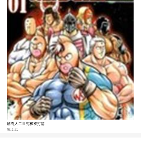
筋肉人二世究极双打篇
第121话