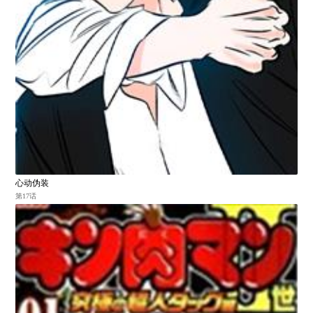
心动伪装
第17话