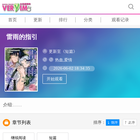
首页
更新
排行
分类
观看记录
雷雨的指引
更新至《短篇》
热血,爱情
2026-06-02 18:34:35
开始观看
介绍:……
章节列表
排序：
继续阅读
短篇