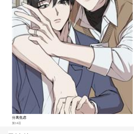
分离焦虑
第14话