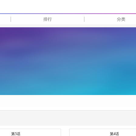
排行
分类
第5话
第4话