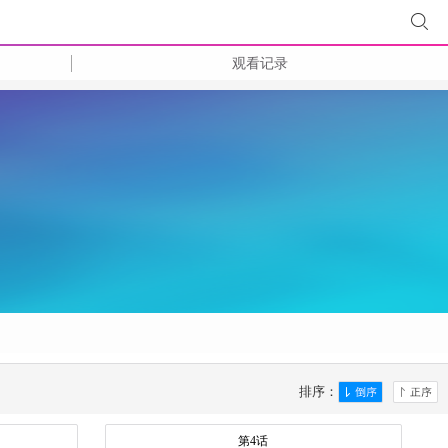
观看记录
排序：
第4话