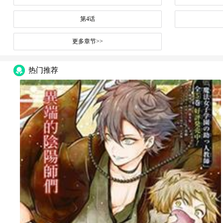
第4话
更多章节>>
热门推荐