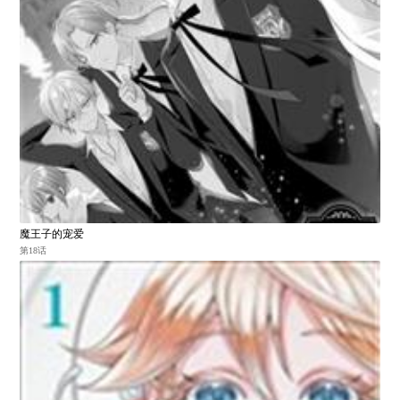
魔王子的宠爱
第18话