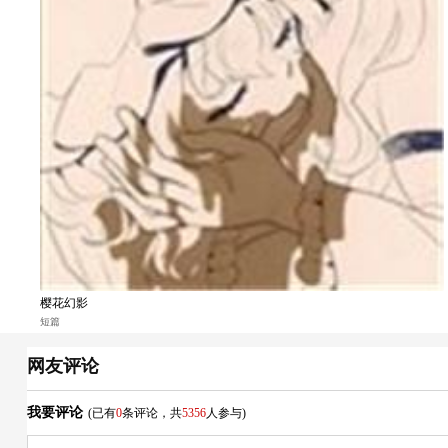
樱花幻影
短篇
网友评论
我要评论
(已有
0
条评论，共
5356
人参与)