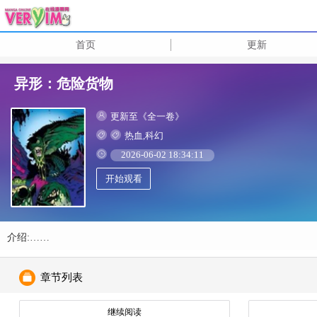
首页
更新
异形：危险货物
更新至《全一卷》
热血,科幻
2026-06-02 18:34:11
开始观看
介绍:……
章节列表
继续阅读