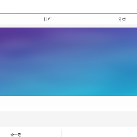
排行
分类
全一卷