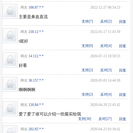
网友
106.87.*.*
2022-12-27 08:54:23
主要是鼻血直流
支持[
7
]
反对[
2
]
回复
网友
218.12.*.*
2022-01-17 11:43:59
t挺好
支持[
9
]
反对[
4
]
回复
网友
14.112.*.*
2020-07-13 18:59:53
好看
支持[
2
]
反对[
3
]
回复
网友
36.157.*.*
2020-05-05 14:44:30
啊啊啊啊
支持[
2
]
反对[
4
]
回复
网友
120.84.*.*
2020-04-29 22:45:42
爱了爱了谁可以介绍一些腐买给我
支持[
30
]
反对[
27
]
回复
网友
202.85.*.*
2020-04-23 03:18:42