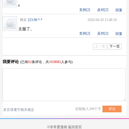
e
支持[
2
]
反对[
2
]
回复
网友
223.90.*.*
2020-04-20 15:48:18
太服了。
支持[
2
]
反对[
2
]
回复
上一页
下一页
我要评论
(已有
62
条评论，共
1658082
人参与)
还能输入
300
个字
发言请遵守相关规定
©非常爱漫画
返回首页